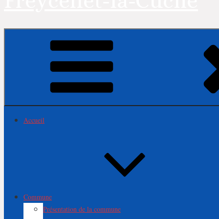
Freycenet-la-Cuche
Accueil
Commune
Présentation de la commune