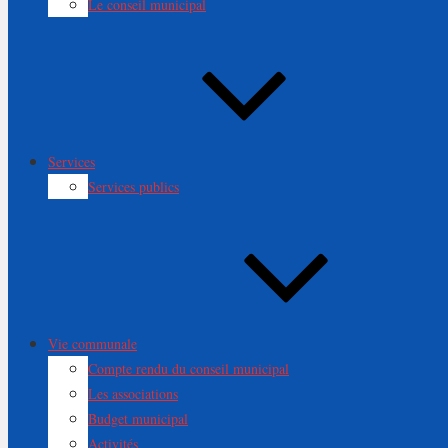
Le conseil municipal
Services
Services publics
Vie communale
Compte rendu du conseil municipal
Les associations
Budget municipal
Activités