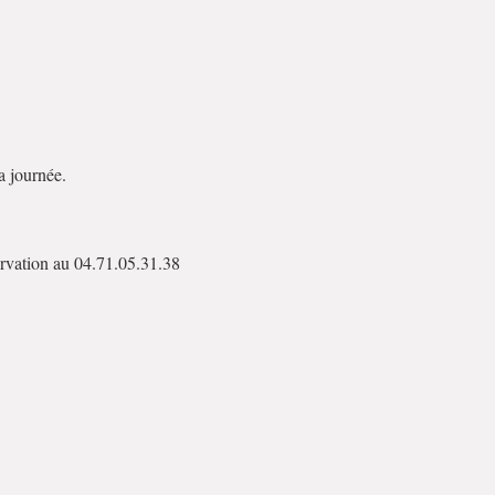
a journée.
servation au 04.71.05.31.38