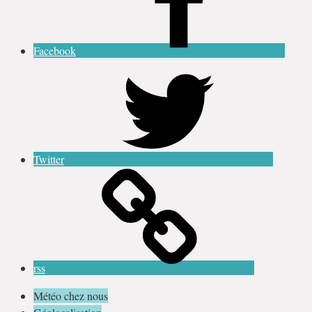
Facebook
Twitter
rss
Météo chez nous