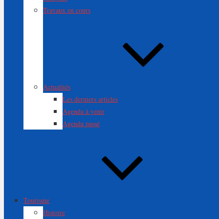
Travaux en cours
Actualités
Les derniers articles
Agenda à venir
Agenda passé
Tourisme
Histoire